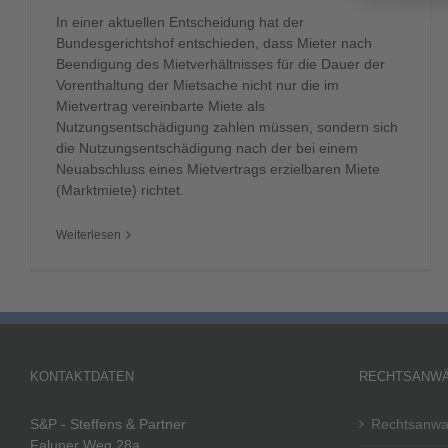
In einer aktuellen Entscheidung hat der
Bundesgerichtshof entschieden, dass Mieter nach
Beendigung des Mietverhältnisses für die Dauer der
Vorenthaltung der Mietsache nicht nur die im
Mietvertrag vereinbarte Miete als
Nutzungsentschädigung zahlen müssen, sondern sich
die Nutzungsentschädigung nach der bei einem
Neuabschluss eines Mietvertrags erzielbaren Miete
(Marktmiete) richtet.
Weiterlesen
KONTAKTDATEN
RECHTSANWÄ
S&P - Steffens & Partner
Rechtsanwa
Faluner Weg 28a