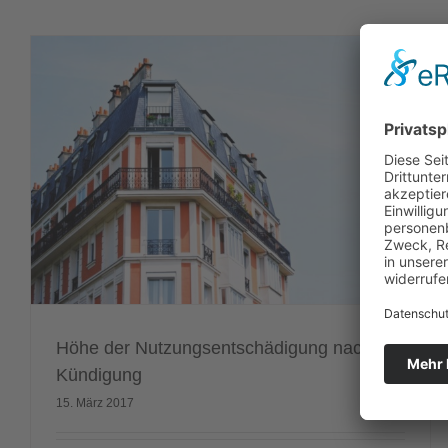
Höhe der Nutzungsentschädigung nach
Kündigung
15. März 2017