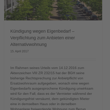
Kündigung wegen Eigenbedarf –
Verpflichtung zum Anbieten einer
Alternativwohnung
15. April 2017
Im Rahmen seines Urteils vom 14.12.2016 zum
Aktenzeichen VIII ZR 232/15 hat der BGH seine
bisherige Rechtsprechung zur Anbietpflicht von
Ersatzwohnraum aufgegeben, wonach eine wegen
Eigenbedarfs ausgesprochene Kündigung unwirksam
wird für den Fall, dass es der Vermieter während der
Kündigungsfrist versäumt, dem gekündigten Mieter
eine in demselben Haus oder in derselben
Wohnanlage freiwerdende Wohnung zum Bezug