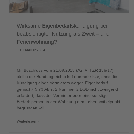
Aktuelles
Eigenbedarfskündigung
Mietrecht
Wirksame Eigenbedarfskündigung bei
beabsichtigter Nutzung als Zweit – und
Ferienwohnung?
13. Februar 2019
Mit Beschluss vom 21.08.2018 (Az. VIII ZR 186/17)
stellte der Bundesgerichts hof nunmehr klar, dass die
Kündigung eines Vermieters wegen Eigenbedarf
gemäß § 5 73 Ab s. 2 Nummer 2 BGB nicht zwingend
erfordert, dass der Vermieter oder eine sonstige
Bedarfsperson in der Wohnung den Lebensmittelpunkt
begründen will.
Weiterlesen