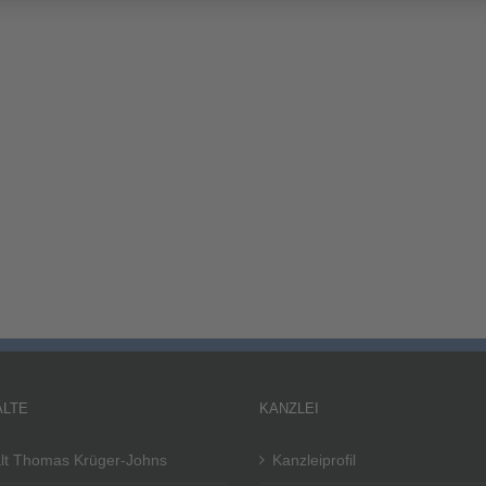
LTE
KANZLEI
lt Thomas Krüger-Johns
Kanzleiprofil