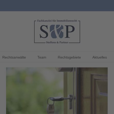
Rechtsanwälte
Team
Rechtsgebiete
Aktuelles
Kündigung wegen Eigenbedarf – Verpflichtung zum
Anbieten einer Alternativwohnung
Aktuelles
Eigenbedarfskündigung
Mietrecht