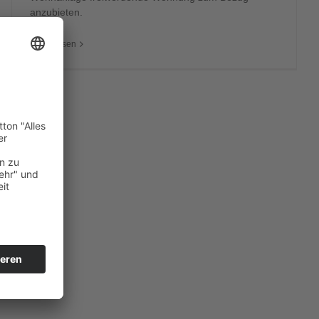
anzubieten.
Weiterlesen