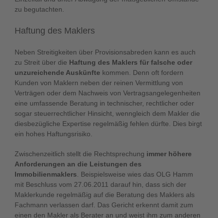
zu begutachten.
Haftung des Maklers
Neben Streitigkeiten über Provisionsabreden kann es auch
zu Streit über die
Haftung des Maklers für falsche oder
unzureichende Auskünfte
kommen. Denn oft fordern
Kunden von Maklern neben der reinen Vermittlung von
Verträgen oder dem Nachweis von Vertragsangelegenheiten
eine umfassende Beratung in technischer, rechtlicher oder
sogar steuerrechtlicher Hinsicht, wenngleich dem Makler die
diesbezügliche Expertise regelmäßig fehlen dürfte. Dies birgt
ein hohes Haftungsrisiko.
Zwischenzeitlich stellt die Rechtsprechung
immer höhere
Anforderungen an die Leistungen des
Immobilienmaklers
. Beispielsweise wies das OLG Hamm
mit Beschluss vom 27.06.2011 darauf hin, dass sich der
Maklerkunde regelmäßig auf die Beratung des Maklers als
Fachmann verlassen darf. Das Gericht erkennt damit zum
einen den Makler als Berater an und weist ihm zum anderen