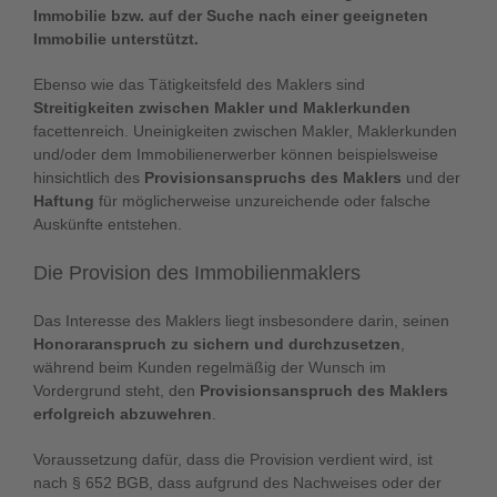
Immobilie bzw. auf der Suche nach einer geeigneten
Immobilie unterstützt.
Ebenso wie das Tätigkeitsfeld des Maklers sind
Streitigkeiten zwischen Makler und Maklerkunden
facettenreich. Uneinigkeiten zwischen Makler, Maklerkunden
und/oder dem Immobilienerwerber können beispielsweise
hinsichtlich des
Provisionsanspruchs des Maklers
und der
Haftung
für möglicherweise unzureichende oder falsche
Auskünfte entstehen.
Die Provision des Immobilienmaklers
Das Interesse des Maklers liegt insbesondere darin, seinen
Honoraranspruch zu sichern und durchzusetzen
,
während beim Kunden regelmäßig der Wunsch im
Vordergrund steht, den
Provisionsanspruch des Maklers
erfolgreich abzuwehren
.
Voraussetzung dafür, dass die Provision verdient wird, ist
nach § 652 BGB, dass aufgrund des Nachweises oder der