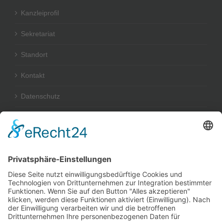
Kanzleiprofil
Sekretariat
Standort
Kontakt
Datenschutz
Impressum
RECHTSGEBIETE
Wir beraten und vertreten Sie insbesondere in folgenden
Rechtsgebieten:
•
Immobilienkaufrecht
•
Bau- und Architektenrecht