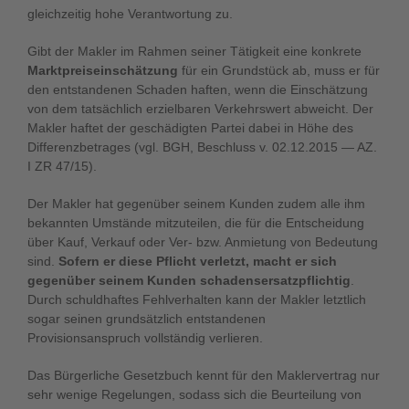
gleichzeitig hohe Verantwortung zu.
Gibt der Makler im Rahmen seiner Tätigkeit eine konkrete
Marktpreiseinschätzung
für ein Grundstück ab, muss er für
den entstandenen Schaden haften, wenn die Einschätzung
von dem tatsächlich erzielbaren Verkehrswert abweicht. Der
Makler haftet der geschädigten Partei dabei in Höhe des
Differenzbetrages (vgl. BGH, Beschluss v. 02.12.2015 — AZ.
I ZR 47/15).
Der Makler hat gegenüber seinem Kunden zudem alle ihm
bekannten Umstände mitzuteilen, die für die Entscheidung
über Kauf, Verkauf oder Ver- bzw. Anmietung von Bedeutung
sind.
Sofern er diese Pflicht verletzt, macht er sich
gegenüber seinem Kunden schadensersatzpflichtig
.
Durch schuldhaftes Fehlverhalten kann der Makler letztlich
sogar seinen grundsätzlich entstandenen
Provisionsanspruch vollständig verlieren.
Das Bürgerliche Gesetzbuch kennt für den Maklervertrag nur
sehr wenige Regelungen, sodass sich die Beurteilung von