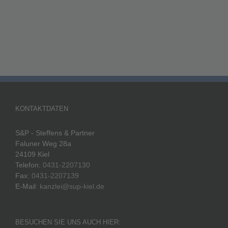
KONTAKTDATEN
S&P - Steffens & Partner
Faluner Weg 28a
24109 Kiel
Telefon:
0431-2207130
Fax:
0431-2207139
E-Mail:
kanzlei@sup-kiel.de
BESUCHEN SIE UNS AUCH HIER: