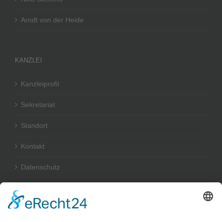
Arndt von der Heide
KANZLEI
Kanzleiprofil
Sekretariat
Standort
Kontakt
Datenschutz
Impressum