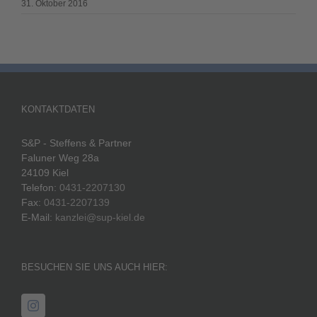
31. Oktober 2016
KONTAKTDATEN
S&P - Steffens & Partner
Faluner Weg 28a
24109 Kiel
Telefon:
0431-2207130
Fax:
0431-2207139
E-Mail:
kanzlei@sup-kiel.de
BESUCHEN SIE UNS AUCH HIER: