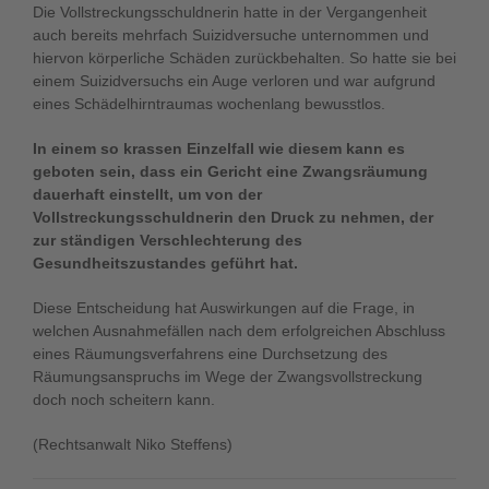
Die Vollstreckungsschuldnerin hatte in der Vergangenheit
auch bereits mehrfach Suizidversuche unternommen und
hiervon körperliche Schäden zurückbehalten. So hatte sie bei
einem Suizidversuchs ein Auge verloren und war aufgrund
eines Schädelhirntraumas wochenlang bewusstlos.
In einem so krassen Einzelfall wie diesem kann es
geboten sein, dass ein Gericht eine Zwangsräumung
dauerhaft einstellt, um von der
Vollstreckungsschuldnerin den Druck zu nehmen, der
zur ständigen Verschlechterung des
Gesundheitszustandes geführt hat.
Diese Entscheidung hat Auswirkungen auf die Frage, in
welchen Ausnahmefällen nach dem erfolgreichen Abschluss
eines Räumungsverfahrens eine Durchsetzung des
Räumungsanspruchs im Wege der Zwangsvollstreckung
doch noch scheitern kann.
(Rechtsanwalt Niko Steffens)